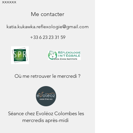
xxxxxx
Me contacter
katia.kukawka.reflexologie@gmail.com
+33 6 23 23 31 59
Où me retrouver le mercredi ?
Séance chez
Evoléoz Colombes
les
mercredis après-midi